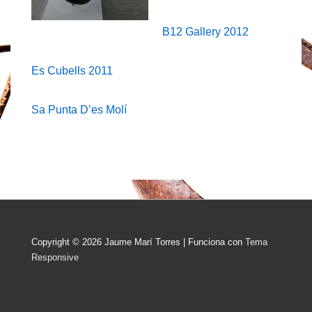
B12 Gallery 2012
Es Cubells 2011
Sa Punta D’es Molí
Copyright © 2026
Jaume Marí Torres
| Funciona con
Tema
Responsive