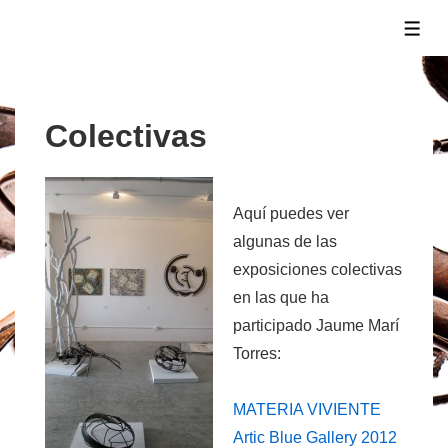
↓
ME
Saltar
al
contenido
principal
Colectivas
Aquí puedes ver
algunas de las
exposiciones colectivas
en las que ha
participado Jaume Marí
Torres:
MATERIA VIVIENTE
Artic Blue Gallery 2012